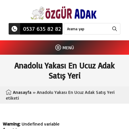
0537 635 82 82
MENÜ
Anadolu Yakası En Ucuz Adak
Satış Yeri
Anasayfa
»
Anadolu Yakası En Ucuz Adak Satış Yeri
etiketi
Warning
: Undefined variable