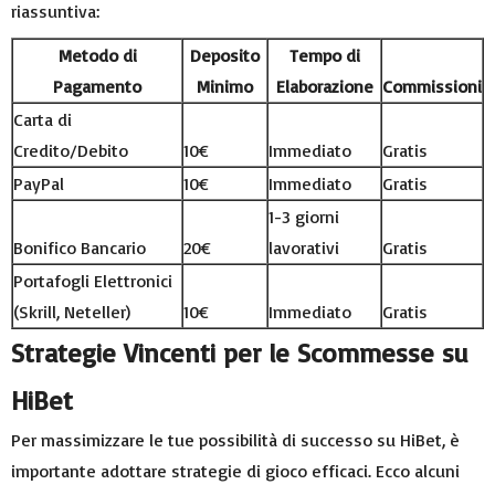
riassuntiva:
Metodo di
Deposito
Tempo di
Pagamento
Minimo
Elaborazione
Commissioni
Carta di
Credito/Debito
10€
Immediato
Gratis
PayPal
10€
Immediato
Gratis
1-3 giorni
Bonifico Bancario
20€
lavorativi
Gratis
Portafogli Elettronici
(Skrill, Neteller)
10€
Immediato
Gratis
Strategie Vincenti per le Scommesse su
HiBet
Per massimizzare le tue possibilità di successo su HiBet, è
importante adottare strategie di gioco efficaci. Ecco alcuni