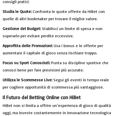
consigli pratici:
Studia le Quote:
Confronta le quote offerte da HiBet con
quelle di altri bookmaker per trovare il miglior valore.
Gestione del Budget:
Stabilisci un limite di spesa e non
superarlo per evitare perdite eccessive.
Approfitta delle Promozioni:
Usa i bonus e le offerte per
aumentare il capitale di gioco senza rischiare troppo.
Focus su Sport Conosciuti:
Punta su discipline sportive che
conosci bene per fare previsioni più accurate.
Utilizza le Scommesse Live:
Segui gli eventi in tempo reale
per cogliere opportunità di scommessa più vantaggiose.
Il Futuro del Betting Online con HiBet
HiBet non si limita a offrire un’esperienza di gioco di qualità
oggi, ma investe costantemente in innovazione tecnologica