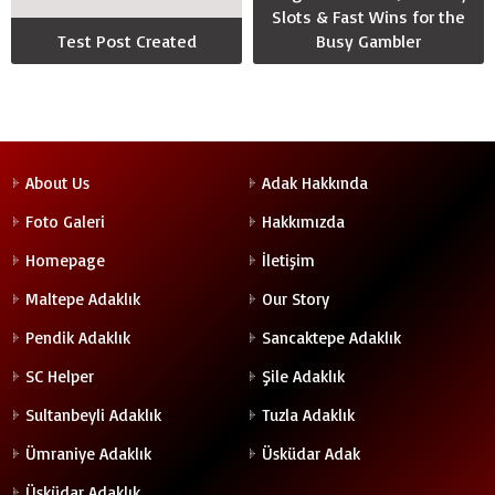
Slots & Fast Wins for the
Test Post Created
Busy Gambler
About Us
Adak Hakkında
Foto Galeri
Hakkımızda
Homepage
İletişim
Maltepe Adaklık
Our Story
Pendik Adaklık
Sancaktepe Adaklık
SC Helper
Şile Adaklık
Sultanbeyli Adaklık
Tuzla Adaklık
Ümraniye Adaklık
Üsküdar Adak
Üsküdar Adaklık