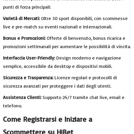
punti di forza principali:
Varietà di Mercati:
Oltre 30 sport disponibili, con scommesse
live e pre-match su eventi nazionali e internazionali.
Bonus e Promozioni:
Offerte di benvenuto, bonus ricarica e
promozioni settimanali per aumentare le possibilità di vincita.
Interfaccia User-Friendly:
Design moderno e navigazione
semplice, accessibile da desktop e dispositivi mobili.
Sicurezza e Trasparenza:
Licenze regolari e protocolli di
sicurezza avanzati per proteggere i dati degli utenti.
Assistenza Clienti:
Supporto 24/7 tramite chat live, email e
telefono.
Come Registrarsi e Iniziare a
Scommettere su HiBet