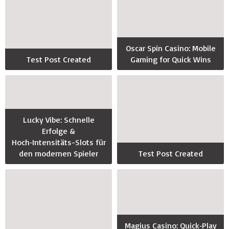
Oscar Spin Casino: Mobile
Test Post Created
Gaming for Quick Wins
Lucky Vibe: Schnelle
Erfolge &
Hoch‑Intensitäts-Slots für
den modernen Spieler
Test Post Created
Magius Casino: Quick‑Play